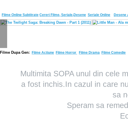
Filme Online Subtitrate
Cereri Filme, Seriale,Desene
Seriale Online
Desene 
F
ilme Dupa Gen:
Filme Actiune
Filme Horror
Filme Drama
Filme Comedie
Multimita SOPA unul din cele m
a fost inchis.In cazul in care 
sa n
Speram sa remedi
Ec