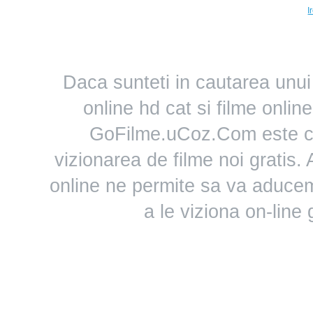
I
Daca sunteti in cautarea unui 
online hd cat si filme online
GoFilme.uCoz.Com este ce
vizionarea de filme noi gratis.
online ne permite sa va aducem
a le viziona on-line 