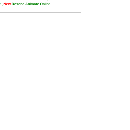
 ,
New
Desene Animate Online !