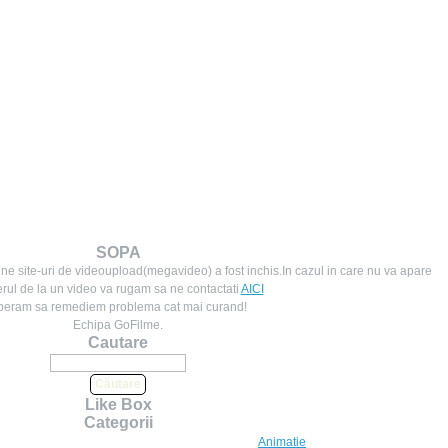
SOPA
ne site-uri de videoupload(megavideo) a fost inchis.In cazul in care nu va apare
rul de la un video va rugam sa ne contactati
AICI
peram sa remediem problema cat mai curand!
Echipa GoFilme.
Cautare
Like Box
Categorii
Animatie