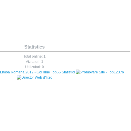
Statistics
Total online:
1
Vizitatori:
1
Utilizatori:
0