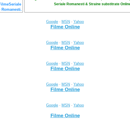
Seriale Romanesti & Straine substitrate Online
FilmeSeriale
e Romanesti.
Google
-
MSN
-
Yahoo
Filme Online
Google
-
MSN
-
Yahoo
Filme Online
Google
-
MSN
-
Yahoo
Filme Online
Google
-
MSN
-
Yahoo
Filme Online
Google
-
MSN
-
Yahoo
Filme Online