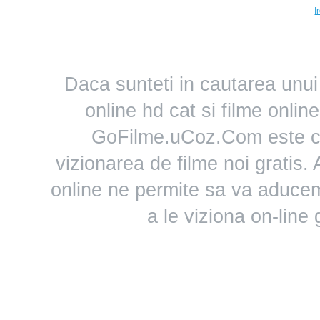
I
Daca sunteti in cautarea unui 
online hd cat si filme online
GoFilme.uCoz.Com este ce
vizionarea de filme noi gratis.
online ne permite sa va aducem
a le viziona on-line 