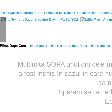
Filme Online Subtitrate
Cereri Filme, Seriale,Desene
Seriale Online
Desene 
F
ilme Dupa Gen:
Filme Actiune
Filme Horror
Filme Drama
Filme Comedie
Multimita SOPA unul din cele m
a fost inchis.In cazul in care 
sa n
Speram sa remedi
Ec