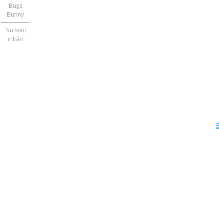
Bugs
Bunny
Nu sunt
intrări
E