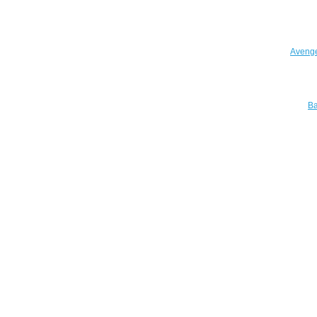
Avenger
Ba