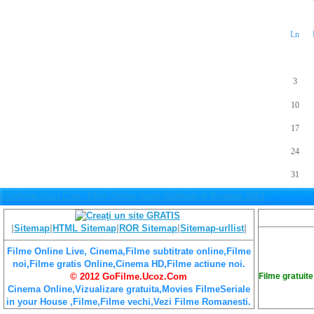
Ln
3
10
17
24
31
©GoFilme.Ucoz.Com - Filme Online Gratis Subtitrate In Romana 2012
|
Sitemap
|
HTML Sitemap
|
ROR Sitemap
|
Sitemap-urllist
|
Filme Online Live, Cinema,Filme subtitrate online,Filme
noi,Filme gratis Online,Cinema HD,Filme actiune noi.
Filme gratuite
© 2012 GoFilme.Ucoz.Com
Cinema Online,Vizualizare gratuita,Movies FilmeSeriale
in your House ,Filme,Filme vechi,Vezi Filme Romanesti.