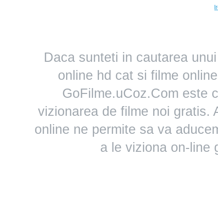
I
Daca sunteti in cautarea unui 
online hd cat si filme online
GoFilme.uCoz.Com este ce
vizionarea de filme noi gratis.
online ne permite sa va aducem
a le viziona on-line 