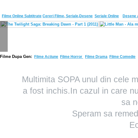
Filme Online Subtitrate
Cereri Filme, Seriale,Desene
Seriale Online
Desene 
F
ilme Dupa Gen:
Filme Actiune
Filme Horror
Filme Drama
Filme Comedie
Multimita SOPA unul din cele m
a fost inchis.In cazul in care 
sa n
Speram sa remedi
Ec