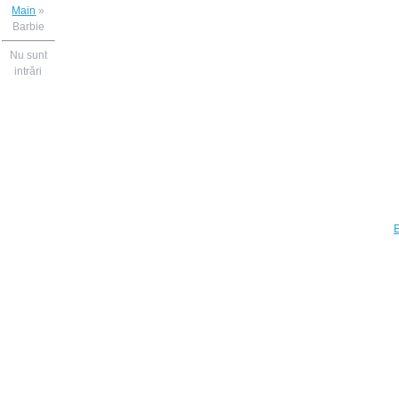
Main
»
Barbie
Nu sunt
intrări
E